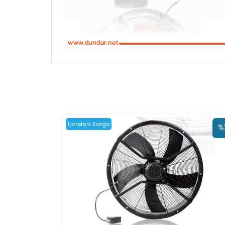
Ücretsiz Kargo
%