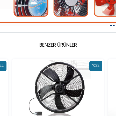
BENZER ÜRÜNLER
22
%22