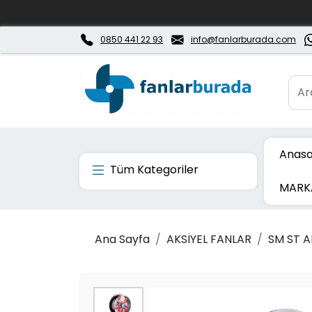
0850 441 22 93
info@fanlarburada.com
Anasa
Tüm Kategoriler
MARK
Ana Sayfa
AKSİYEL FANLAR
SM ST A