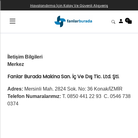
Havalandırma İçin Kolay Ve Güvenli Alışveriş
0
İletişim Bilgileri
Merkez
Fanlar Burada Makina San. İç Ve Dış Tic. Ltd. Şti.
Adres:
Mersinli Mah. 2824 Sok. No: 36 Konak/İZMİR
Telefon Numaralarımız:
T. 0850 441 22 93 C. 0546 738
0374