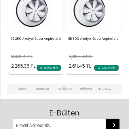
BB 250 Aksiyel Baca Aspiratörü
BB 300 Aksiyel Baca Aspiratörü
3,381.12 TL
3,897.68 TL
2,265.35 TL
2,611.45 TL
Sepete Ekle
Sepete Ekle
E-Bülten