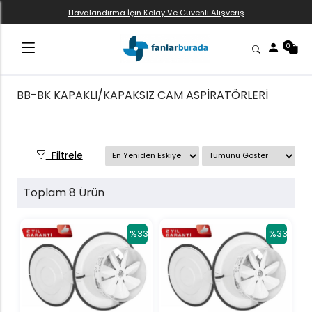
Havalandırma İçin Kolay Ve Güvenli Alışveriş
0
BB-BK KAPAKLI/KAPAKSIZ CAM ASPİRATÖRLERİ
Filtrele
Toplam 8 Ürün
%33
%33